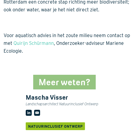
Rotterdam een concrete stap richting meer biodiversiteit;
ook onder water, waar je het niet direct ziet.
Voor aquatisch advies in het zoute milieu neem contact op
met
Quirijn Schürmann
, Onderzoeker-adviseur Mariene
Ecologie.
Meer weten?
Mascha Visser
Landschapsarchitect Natuurinclusief Ontwerp
NATUURINCLUSIEF ONTWERP