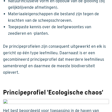
Natuurinclusieve vorm en opbouw van de glooiing (bij
gelijkblijvende afmetingen).
Materiaaleigenschappen die bestand zijn tegen de
krachten van de scheepsschroeven.
Toegepaste kennis over de leefgewoontes van
zeedieren en -planten.
De principeprofielen zijn consequent uitgewerkt en elk is
gericht op één type leefmilieu. Daarnaast is er een
gecombineerd principeprofiel dat meerdere leefmilieus
samenbrengt en daarmee de meeste biodiversiteit
oplevert.
Principeprofiel ‘Ecologische chaos’
Het best beoordeeld voor toepassing in de haven van