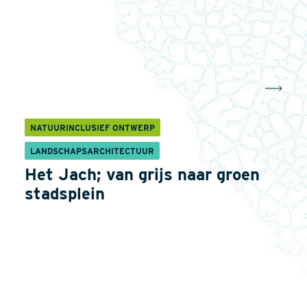
NATUURINCLUSIEF ONTWERP
LANDSCHAPSARCHITECTUUR
Het Jach; van grijs naar groen
stadsplein