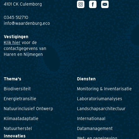
4101 CK Culemborg
0345 512710
info@waardenburg.eco
Vestigingen
Klik hier
voor de
contactgegevens van
Haren en Nijmegen
Thema's
Diensten
Biodiversiteit
Monitoring & Inventarisatie
Energietransitie
Laboratoriumanalyses
Natuurinclusief Ontwerp
Landschapsarchitectuur
Klimaatadaptatie
Internationaal
Natuurherstel
Datamanagement
Innovaties
Wet- en regelgeving