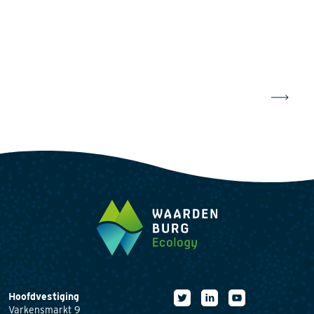
Hoofdvestiging
Varkensmarkt 9