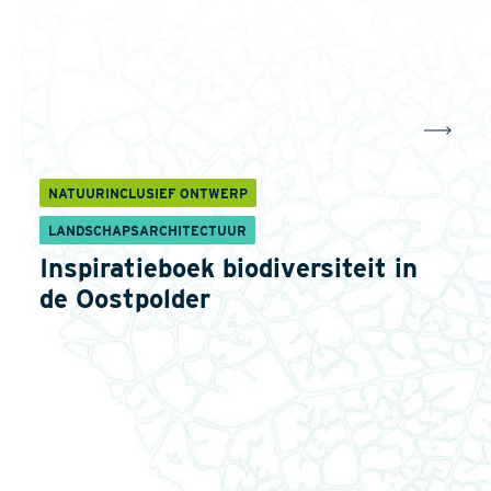
NATUURINCLUSIEF ONTWERP
LANDSCHAPSARCHITECTUUR
Inspiratieboek biodiversiteit in
de Oostpolder