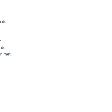
n de
n
 de
en met