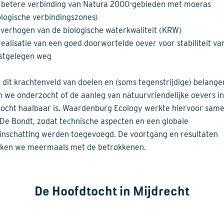
 betere verbinding van Natura 2000-gebieden met moeras
ologische verbindingszones)
 verhogen van de biologische waterkwaliteit (KRW)
realisatie van een goed doorwortelde oever voor stabiliteit va
stgelegen weg
 dit krachtenveld van doelen en (soms tegenstrijdige) belange
 we onderzocht of de aanleg van natuurvriendelijke oevers in
ocht haalbaar is. Waardenburg Ecology werkte hiervoor sam
De Bondt, zodat technische aspecten en een globale
inschatting werden toegevoegd. De voortgang en resultaten
ken we meermaals met de betrokkenen.
De Hoofdtocht in Mijdrecht