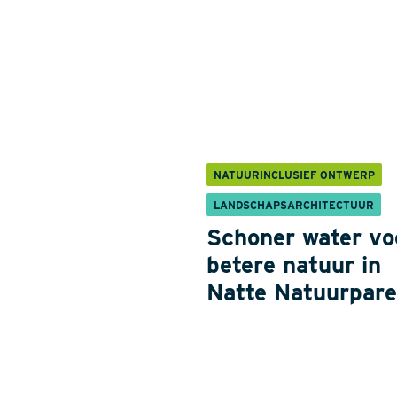
NATUURINCLUSIEF ONTWERP
LANDSCHAPSARCHITECTUUR
Schoner water vo
betere natuur in
Natte Natuurpare