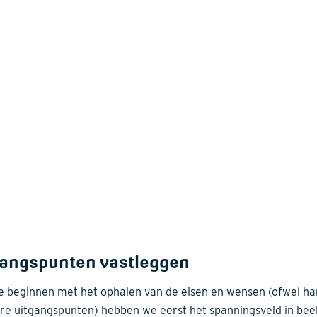
gangspunten vastleggen
e beginnen met het ophalen van de eisen en wensen (ofwel ha
re uitgangspunten) hebben we eerst het spanningsveld in bee