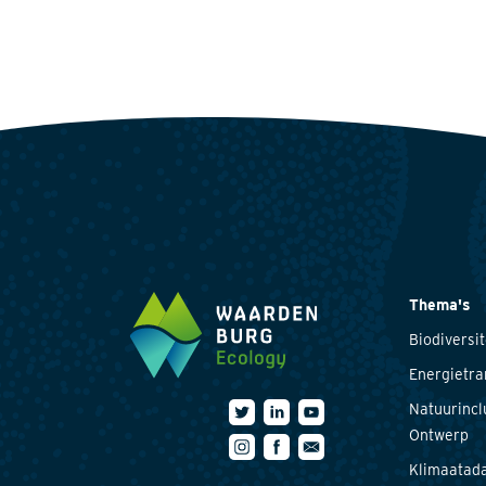
Thema's
Biodiversit
Energietra
Natuurincl
Ontwerp
Klimaatada