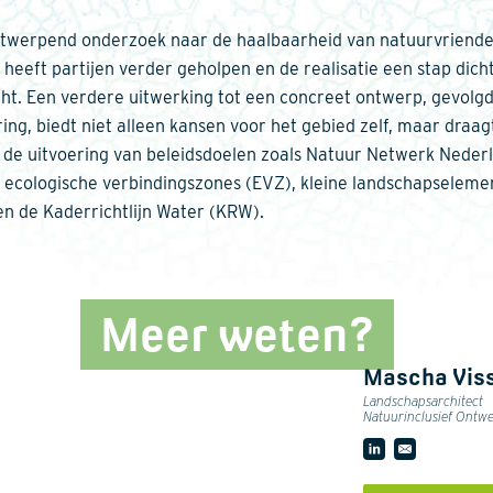
twerpend onderzoek naar de haalbaarheid van natuurvriendel
 heeft partijen verder geholpen en de realisatie een stap dicht
ht. Een verdere uitwerking tot een concreet ontwerp, gevolg
ring, biedt niet alleen kansen voor het gebied zelf, maar draag
n de uitvoering van beleidsdoelen zoals Natuur Netwerk Neder
 ecologische verbindingszones (EVZ), kleine landschapseleme
en de Kaderrichtlijn Water (KRW).
Meer weten?
Mascha Vis
Landschapsarchitect
Natuurinclusief Ontw