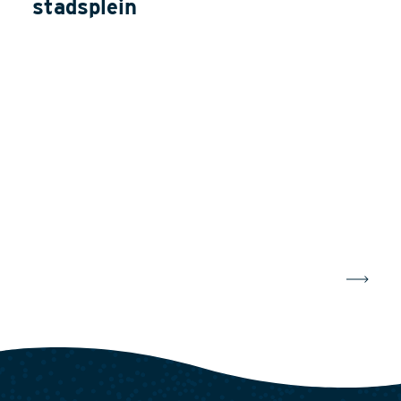
stadsplein