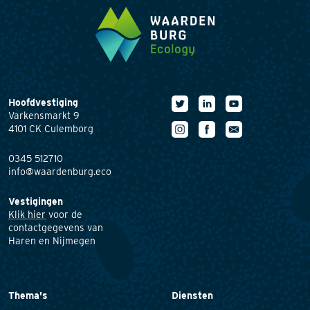
Hoofdvestiging
Varkensmarkt 9
4101 CK Culemborg
0345 512710
info@waardenburg.eco
Vestigingen
Klik hier
voor de
contactgegevens van
Haren en Nijmegen
Thema's
Diensten