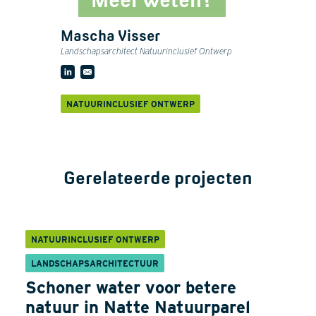
Mascha Visser
Landschapsarchitect Natuurinclusief Ontwerp
NATUURINCLUSIEF ONTWERP
Gerelateerde projecten
NATUURINCLUSIEF ONTWERP
LANDSCHAPSARCHITECTUUR
Schoner water voor betere
natuur in Natte Natuurparel