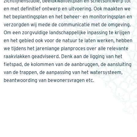
zichtlijnenstudie, beeldkwaliteitplan en schetsontwerp tot
en met definitief ontwerp en uitvoering. Ook maakten we
het beplantingsplan en het beheer- en monitoringsplan en
verzorgden wij mede de communicatie met de omgeving.
Om een zorgvuldige landschappelijke inpassing te krijgen
en het gebied ook voor de natuur te laten werken, hebben
we tijdens het jarenlange planproces over alle relevante
raakvlakken geadviseerd. Denk aan de ligging van het
fietspad, de kolommen van de aanbruggen, de aansluiting
van de trappen, de aanpassing van het watersysteem,
beantwoording van bewonersvragen etc.