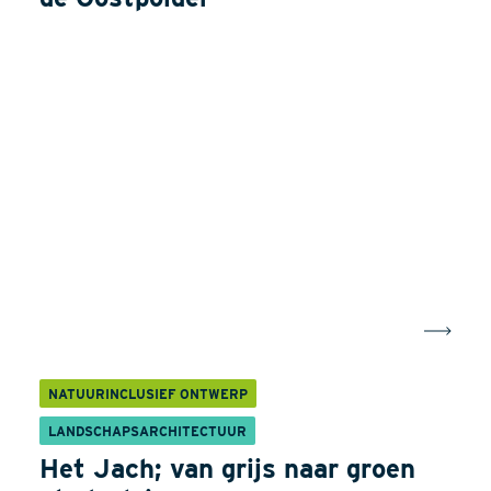
NATUURINCLUSIEF ONTWERP
LANDSCHAPSARCHITECTUUR
Het Jach; van grijs naar groen