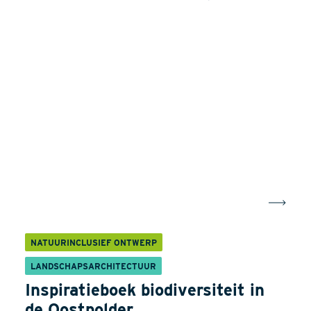
NATUURINCLUSIEF ONTWERP
LANDSCHAPSARCHITECTUUR
Inspiratieboek biodiversiteit in
de Oostpolder