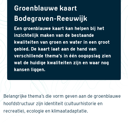
Groenblauwe kaart
Bodegraven-Reeuwijk
Een groenblauwe kaart kan helpen bij het
inzichtelijk maken van de bestaande
kwaliteiten van groen en water in een groot
gebied. De kaart laat aan de hand van
verschillende thema’s in één oogopslag zien
wat de huidige kwaliteiten zijn en waar nog
kansen liggen.
Belangrijke thema’s die vorm geven aan de groenblauwe
hoofdstructuur zijn identiteit (cultuurhistorie en
recreatie), ecologie en klimaatadaptatie.