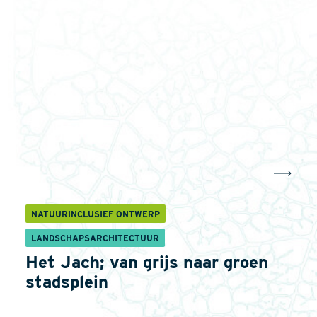
NATUURINCLUSIEF ONTWERP
LANDSCHAPSARCHITECTUUR
Het Jach; van grijs naar groen
stadsplein