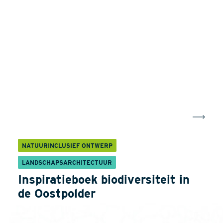
NATUURINCLUSIEF ONTWERP
LANDSCHAPSARCHITECTUUR
Inspiratieboek biodiversiteit in
de Oostpolder