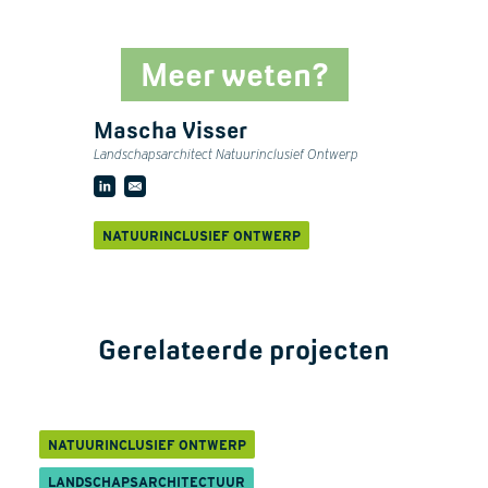
Meer weten?
Mascha Visser
Landschapsarchitect Natuurinclusief Ontwerp
NATUURINCLUSIEF ONTWERP
Gerelateerde projecten
NATUURINCLUSIEF ONTWERP
LANDSCHAPSARCHITECTUUR