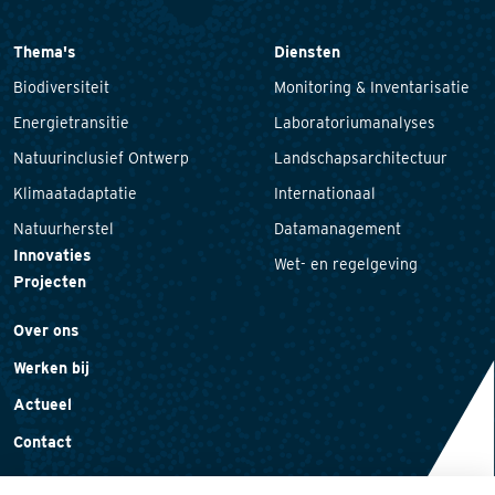
Thema's
Diensten
Biodiversiteit
Monitoring & Inventarisatie
Energietransitie
Laboratoriumanalyses
Natuurinclusief Ontwerp
Landschapsarchitectuur
Klimaatadaptatie
Internationaal
Natuurherstel
Datamanagement
Innovaties
Wet- en regelgeving
Projecten
Over ons
Werken bij
Actueel
Contact