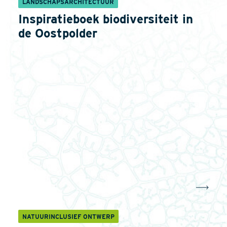
LANDSCHAPSARCHITECTUUR
Inspiratieboek biodiversiteit in
de Oostpolder
NATUURINCLUSIEF ONTWERP