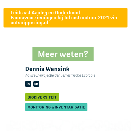
Leidraad Aanleg en Onderhoud
Faunavoorzieningen bij Infrastructuur 2021 via
ontsnippering.nl
Meer weten?
Dennis Wansink
Adviseur-projectleider Terrestrische Ecologie
BIODIVERSITEIT
MONITORING & INVENTARISATIE