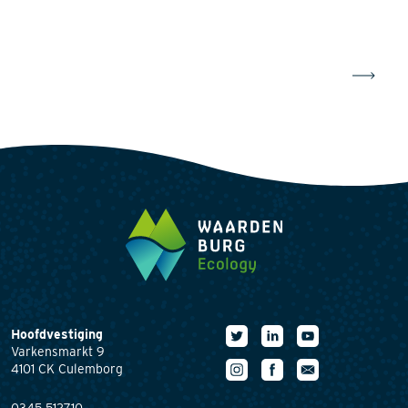
Hoofdvestiging
Varkensmarkt 9
4101 CK Culemborg
0345 512710