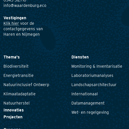
info@waardenburg.eco
Vestigingen
Klik hier
voor de
contactgegevens van
Haren en Nijmegen
Thema's
Diensten
Biodiversiteit
Monitoring & Inventarisatie
Energietransitie
Laboratoriumanalyses
Natuurinclusief Ontwerp
Landschapsarchitectuur
Klimaatadaptatie
Internationaal
Natuurherstel
Datamanagement
Innovaties
Wet- en regelgeving
Projecten