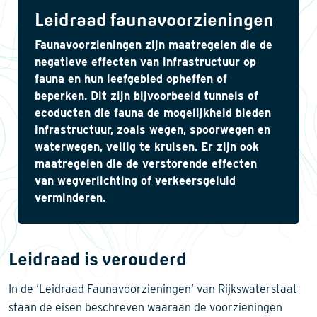
Leidraad faunavoorzieningen
Faunavoorzieningen zijn maatregelen die de
negatieve effecten van infrastructuur op
fauna en hun leefgebied opheffen of
beperken. Dit zijn bijvoorbeeld tunnels of
ecoducten die fauna de mogelijkheid bieden
infrastructuur, zoals wegen, spoorwegen en
waterwegen, veilig te kruisen. Er zijn ook
maatregelen die de verstorende effecten
van wegverlichting of verkeersgeluid
verminderen.
Leidraad is verouderd
In de ‘Leidraad Faunavoorzieningen’ van Rijkswaterstaat
staan de eisen beschreven waaraan de voorzieningen