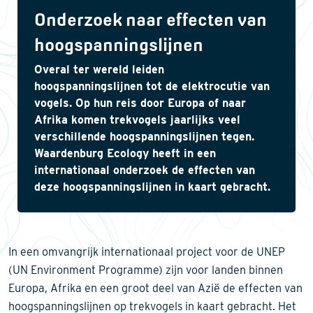
Onderzoek naar effecten van
hoogspanningslijnen
Overal ter wereld leiden
hoogspanningslijnen tot de elektrocutie van
vogels. Op hun reis door Europa of naar
Afrika komen trekvogels jaarlijks veel
verschillende hoogspanningslijnen tegen.
Waardenburg Ecology heeft in een
internationaal onderzoek de effecten van
deze hoogspanningslijnen in kaart gebracht.
In een omvangrijk internationaal project voor de UNEP
(UN Environment Programme) zijn voor landen binnen
Europa, Afrika en een groot deel van Azië de effecten van
hoogspanningslijnen op trekvogels in kaart gebracht. Het