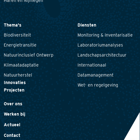
Haren en Nijmegen
Thema's
Diensten
Biodiversiteit
Monitoring & Inventarisatie
Energietransitie
Laboratoriumanalyses
Natuurinclusief Ontwerp
Landschapsarchitectuur
Klimaatadaptatie
Internationaal
Natuurherstel
Datamanagement
Innovaties
Wet- en regelgeving
Projecten
Over ons
Werken bij
Actueel
Contact