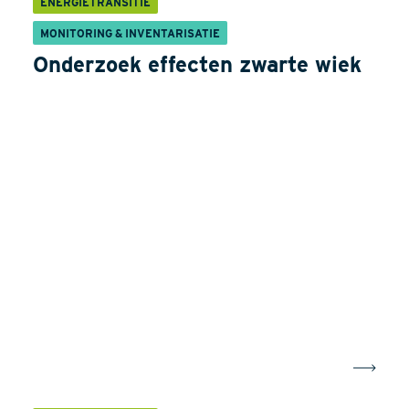
ENERGIETRANSITIE
MONITORING & INVENTARISATIE
Onderzoek effecten zwarte wiek