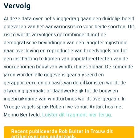
Vervolg
Al deze data over het vlieggedrag gaan een duidelijk beeld
opleveren van het aanvaringsrisico voor beide soorten. Dit
risico wordt vervolgens gecombineerd met de
demografische bevindingen van een langetermijnstudie
naar overleving en reproductie van broedvogels om tot
een inschatting te komen van populatie-effecten van de
voorgenomen bouw van windturbines aldaar. De komende
jaren worden alle gegevens geanalyseerd en
gerapporteerd en op basis van de uitkomsten wordt de
afweging gemaakt of daadwerkelijk tot de bouw en
ingebruikname van windturbines wordt overgegaan. In
Vroege vogels sprak Ruben live vanuit Antarctica met
Menno Bentveld.
Luister dit fragment hier terug.
Recent publiceerde Rob Buiter in Trouw dit
artikel over ons onderzoek.