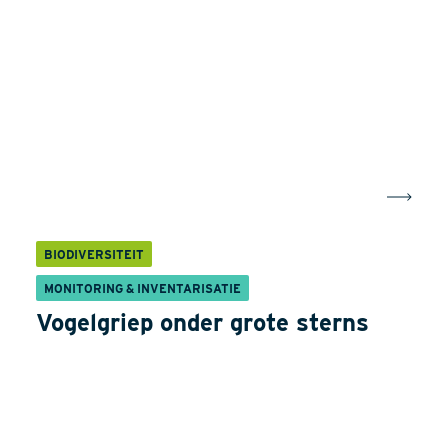
BIODIVERSITEIT
MONITORING & INVENTARISATIE
Vogelgriep onder grote sterns