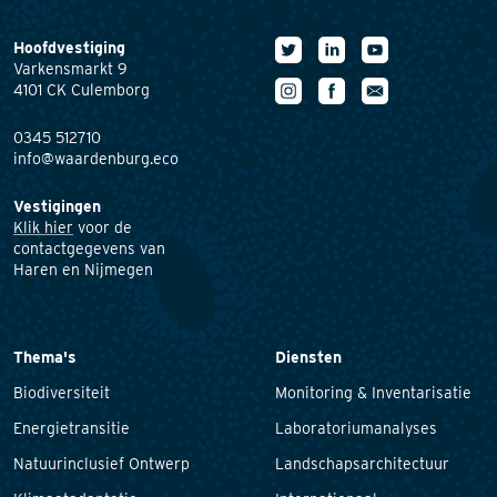
Hoofdvestiging
Varkensmarkt 9
4101 CK Culemborg
0345 512710
info@waardenburg.eco
Vestigingen
Klik hier
voor de
contactgegevens van
Haren en Nijmegen
Thema's
Diensten
Biodiversiteit
Monitoring & Inventarisatie
Energietransitie
Laboratoriumanalyses
Natuurinclusief Ontwerp
Landschapsarchitectuur