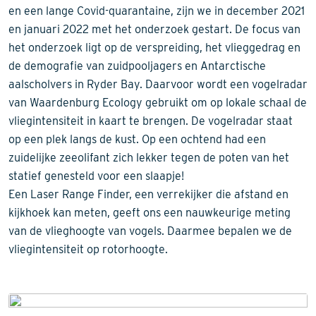
en een lange Covid-quarantaine, zijn we in december 2021
en januari 2022 met het onderzoek gestart. De focus van
het onderzoek ligt op de verspreiding, het vlieggedrag en
de demografie van zuidpooljagers en Antarctische
aalscholvers in Ryder Bay. Daarvoor wordt een vogelradar
van Waardenburg Ecology gebruikt om op lokale schaal de
vliegintensiteit in kaart te brengen. De vogelradar staat
op een plek langs de kust. Op een ochtend had een
zuidelijke zeeolifant zich lekker tegen de poten van het
statief genesteld voor een slaapje!
Een Laser Range Finder, een verrekijker die afstand en
kijkhoek kan meten, geeft ons een nauwkeurige meting
van de vlieghoogte van vogels. Daarmee bepalen we de
vliegintensiteit op rotorhoogte.