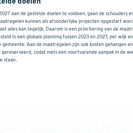
telde doelen
2027 aan de gestelde doelen te voldoen, gaan de schouders e
aatregelen kunnen als afzonderlijke projecten opgestart wor
iet alles kan tegelijk. Daarom is een prioritering van de maat
steld in een globale planning tussen 2023 en 2027, per wijk e
e gemeente. Aan de maatregelen zijn ook kosten gehangen en 
 gereserveerd, zodat niets een voortvarende aanpak in de w
te staan.