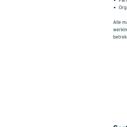
Par
Org
Alle m
werkin
betrek