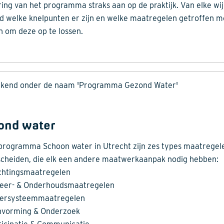
ring van het programma straks aan op de praktijk. Van elke wij
ld welke knelpunten er zijn en welke maatregelen getroffen 
 om deze op te lossen.
ekend onder de naam 'Programma Gezond Water'
ond water
 programma Schoon water in Utrecht zijn zes types maatregel
cheiden, die elk een andere maatwerkaanpak nodig hebben:
ichtingsmaatregelen
eer- & Onderhoudsmaatregelen
ersysteemmaatregelen
nvorming & Onderzoek