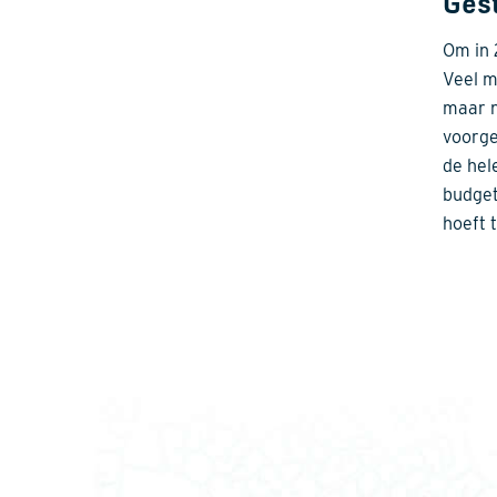
Ges
Om in 
Veel m
maar n
voorge
de hel
budget
hoeft 