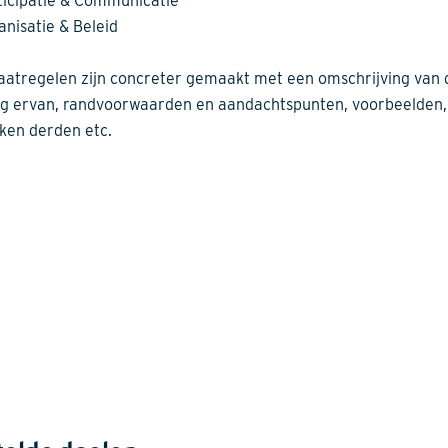
ticipatie & Communicatie
anisatie & Beleid
aatregelen zijn concreter gemaakt met een omschrijving van 
g ervan, randvoorwaarden en aandachtspunten, voorbeelden,
ken derden etc.