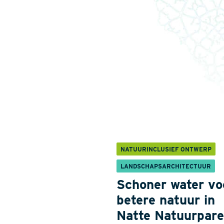
NATUURINCLUSIEF ONTWERP
LANDSCHAPSARCHITECTUUR
Schoner water vo
betere natuur in
Natte Natuurpare