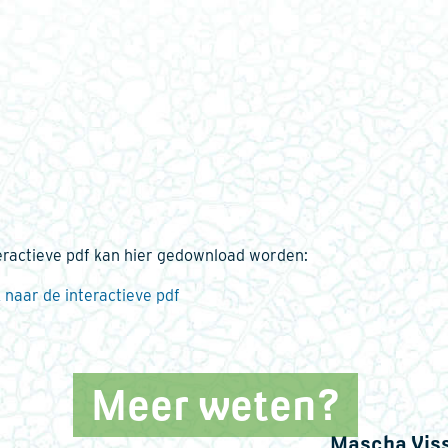
eractieve pdf kan hier gedownload worden:
 naar de interactieve pdf
Meer weten?
Mascha Vis