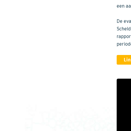
een aa
De eva
Scheld
rappor
period
Lin