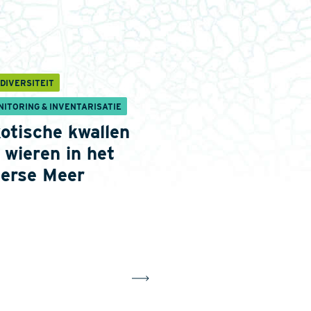
DIVERSITEIT
NITORING & INVENTARISATIE
otische kwallen
 wieren in het
erse Meer