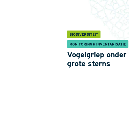
BIODIVERSITEIT
MONITORING & INVENTARISATIE
Vogelgriep onder
grote sterns