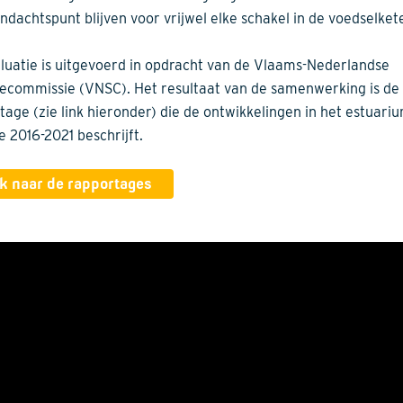
ndachtspunt blijven voor vrijwel elke schakel in de voedselket
luatie is uitgevoerd in opdracht van de Vlaams-Nederlandse
ecommissie (VNSC). Het resultaat van de samenwerking is de
tage (zie link hieronder) die de ontwikkelingen in het estuariu
e 2016-2021 beschrijft.
k naar de rapportages