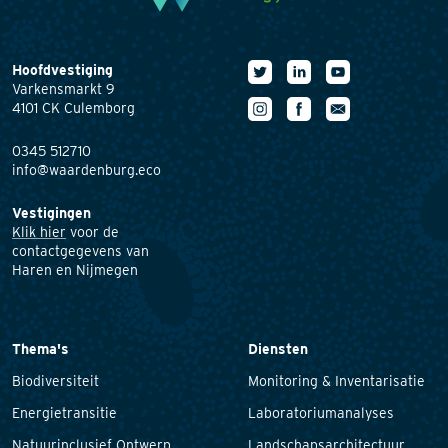
Hoofdvestiging
Varkensmarkt 9
4101 CK Culemborg
0345 512710
info@waardenburg.eco
Vestigingen
Klik hier
voor de
contactgegevens van
Haren en Nijmegen
Thema's
Diensten
Biodiversiteit
Monitoring & Inventarisatie
Energietransitie
Laboratoriumanalyses
Natuurinclusief Ontwerp
Landschapsarchitectuur