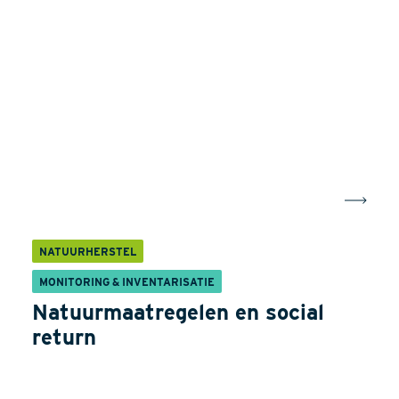
NATUURHERSTEL
MONITORING & INVENTARISATIE
Natuurmaatregelen en social
return