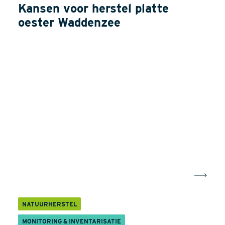
Kansen voor herstel platte
oester Waddenzee
NATUURHERSTEL
MONITORING & INVENTARISATIE