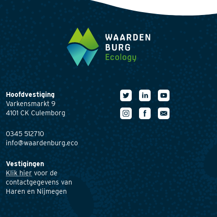
Hoofdvestiging
Varkensmarkt 9
4101 CK Culemborg
0345 512710
info@waardenburg.eco
Vestigingen
Klik hier
voor de
contactgegevens van
Haren en Nijmegen