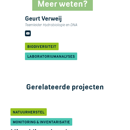
Meer weten?
Geurt Verweij
Teamleider Hydrobiologie en DNA
BIODIVERSITEIT
LABORATORIUMANALYSES
Gerelateerde projecten
NATUURHERSTEL
MONITORING & INVENTARISATIE