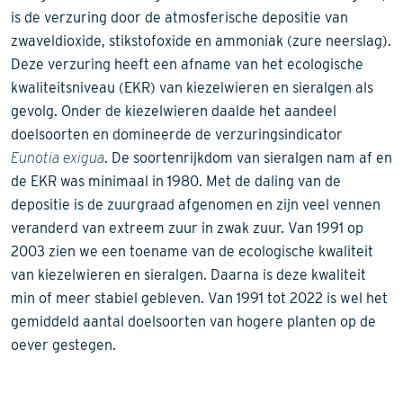
is de verzuring door de atmosferische depositie van
zwaveldioxide, stikstofoxide en ammoniak (zure neerslag).
Deze verzuring heeft een afname van het ecologische
kwaliteitsniveau (EKR) van kiezelwieren en sieralgen als
gevolg. Onder de kiezelwieren daalde het aandeel
doelsoorten en domineerde de verzuringsindicator
Eunotia exigua
. De soortenrijkdom van sieralgen nam af en
de EKR was minimaal in 1980. Met de daling van de
depositie is de zuurgraad afgenomen en zijn veel vennen
veranderd van extreem zuur in zwak zuur. Van 1991 op
2003 zien we een toename van de ecologische kwaliteit
van kiezelwieren en sieralgen. Daarna is deze kwaliteit
min of meer stabiel gebleven. Van 1991 tot 2022 is wel het
gemiddeld aantal doelsoorten van hogere planten op de
oever gestegen.