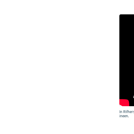
In Rifhe
ineen.