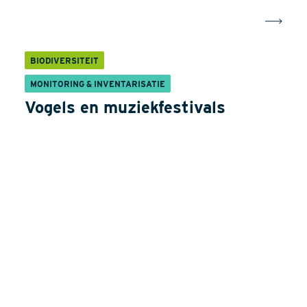
BIODIVERSITEIT
MONITORING & INVENTARISATIE
Vogels en muziekfestivals