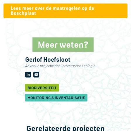
Lees meer over de maatregelen op de
Boschplaat
Meer weten?
Gerlof Hoefsloot
Adviseur-projectleider Terrestrische Ecologie
BIODIVERSITEIT
MONITORING & INVENTARISATIE
Gerelateerde projecten