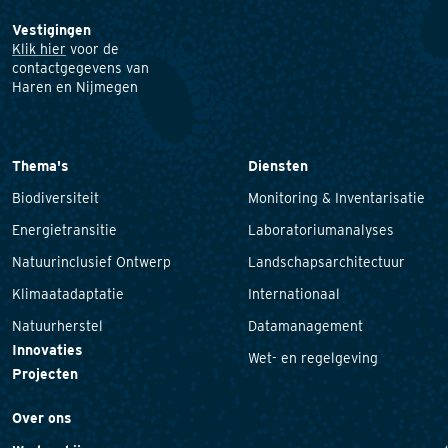
Vestigingen
Klik hier
voor de
contactgegevens van
Haren en Nijmegen
Thema's
Diensten
Biodiversiteit
Monitoring & Inventarisatie
Energietransitie
Laboratoriumanalyses
Natuurinclusief Ontwerp
Landschapsarchitectuur
Klimaatadaptatie
Internationaal
Natuurherstel
Datamanagement
Innovaties
Wet- en regelgeving
Projecten
Over ons