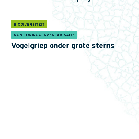
BIODIVERSITEIT
MONITORING & INVENTARISATIE
Vogelgriep onder grote sterns