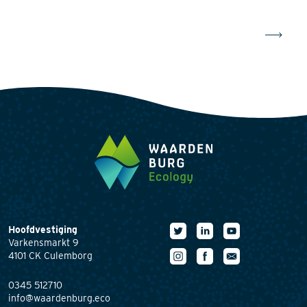
Hoofdvestiging
Varkensmarkt 9
4101 CK Culemborg
0345 512710
info@waardenburg.eco