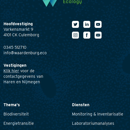
Hoofdvestiging
Varkensmarkt 9
4101 CK Culemborg
0345 512710
info@waardenburg.eco
Vestigingen
Klik hier
voor de
contactgegevens van
Haren en Nijmegen
Thema's
Diensten
Biodiversiteit
Monitoring & Inventarisatie
Energietransitie
Laboratoriumanalyses