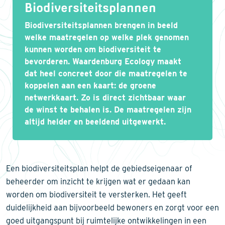
Biodiversiteitsplannen
Biodiversiteitsplannen brengen in beeld
welke maatregelen op welke plek genomen
kunnen worden om biodiversiteit te
bevorderen. Waardenburg Ecology maakt
dat heel concreet door die maatregelen te
koppelen aan een kaart: de groene
netwerkkaart. Zo is direct zichtbaar waar
de winst te behalen is. De maatregelen zijn
altijd helder en beeldend uitgewerkt.
Een biodiversiteitsplan helpt de gebiedseigenaar of
beheerder om inzicht te krijgen wat er gedaan kan
worden om biodiversiteit te versterken. Het geeft
duidelijkheid aan bijvoorbeeld bewoners en zorgt voor een
goed uitgangspunt bij ruimtelijke ontwikkelingen in een