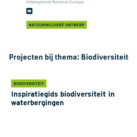
Afdelingshoofd Ruimte en Ecologie
NATUURINCLUSIEF ONTWERP
Projecten bij thema:
Biodiversiteit
BIODIVERSITEIT
Inspiratiegids biodiversiteit in
waterbergingen