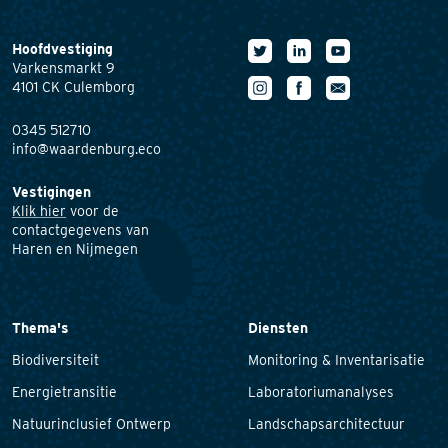
Hoofdvestiging
Varkensmarkt 9
4101 CK Culemborg
0345 512710
info@waardenburg.eco
Vestigingen
Klik hier
voor de
contactgegevens van
Haren en Nijmegen
Thema's
Diensten
Biodiversiteit
Monitoring & Inventarisatie
Energietransitie
Laboratoriumanalyses
Natuurinclusief Ontwerp
Landschapsarchitectuur