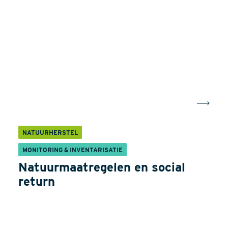
NATUURHERSTEL
MONITORING & INVENTARISATIE
Natuurmaatregelen en social
return